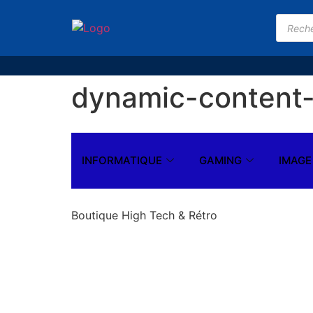
dynamic-conten
INFORMATIQUE
GAMING
IMAGE
Boutique High Tech & Rétro